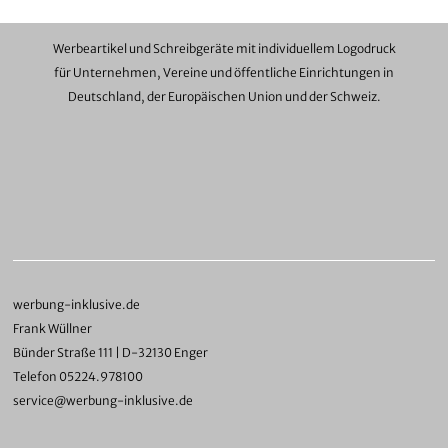
Werbeartikel und Schreibgeräte mit individuellem Logodruck
für Unternehmen, Vereine und öffentliche Einrichtungen in
Deutschland, der Europäischen Union und der Schweiz.
werbung-inklusive.de
Frank Wüllner
Bünder Straße 111 | D-32130 Enger
Telefon 05224.978100
service@werbung-inklusive.de