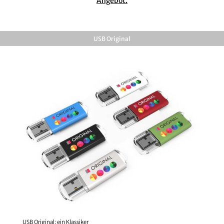
Angebot.
USB Original
USB Original: ein Klassiker