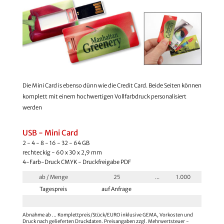
Die Mini Card is ebenso dünn wie die Credit Card. Beide Seiten können
komplett mit einem hochwertigen Vollfarbdruck personalisiert
werden
USB - Mini Card
2 - 4 - 8 - 16 - 32 - 64 GB
rechteckig - 60 x 30 x 2,9 mm
4-Farb-Druck CMYK - Druckfreigabe PDF
ab / Menge
25
...
1.000
Tagespreis
auf Anfrage
Abnahme ab ... Komplettpreis/Stück/EURO inklusive GEMA, Vorkosten und
Druck nach gelieferten Druckdaten. Preisangaben zzgl. Mehrwertsteuer -