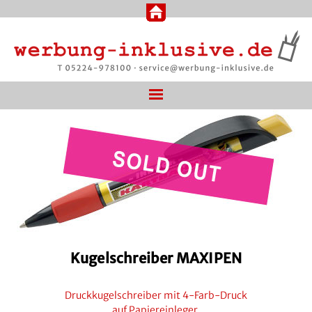
Kugelschreiber MAXIPEN
Druckkugelschreiber mit 4-Farb-Druck
auf Papiereinleger.