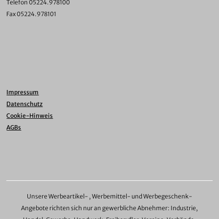
Telefon 05224.978100
Fax 05224.978101
Impressum
Datenschutz
Cookie-Hinweis
AGBs
Unsere Werbeartikel- , Werbemittel- und Werbegeschenk-
Angebote richten sich nur an gewerbliche Abnehmer: Industrie,